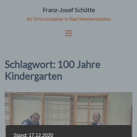
Zum
Franz-Josef Schütte
Inhalt
Ihr Ortsvorsteher in Bad Westernkotten
springen
Schlagwort:
100 Jahre
Kindergarten
Stand: 17.12.2020