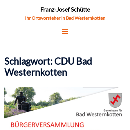
Zum
Franz-Josef Schütte
Inhalt
Ihr Ortsvorsteher in Bad Westernkotten
springen
Schlagwort:
CDU Bad
Westernkotten