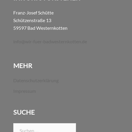
Franz-Josef Schütte
Schützenstraße 13
59597 Bad Westernkotten
info@wir-fuer-badwesternkotten.de
MEHR
Datenschutzerklärung
Impressum
SUCHE
Suchen