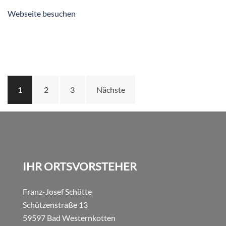
Webseite besuchen
Seitennummerierung
1
2
3
Nächste
der
Beiträge
IHR ORTSVORSTEHER
Franz-Josef Schütte
Schützenstraße 13
59597 Bad Westernkotten