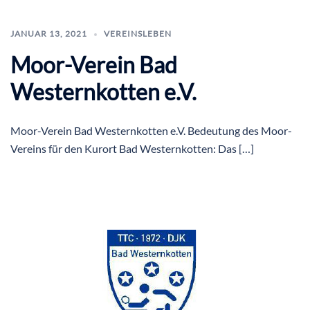
JANUAR 13, 2021
VEREINSLEBEN
Moor-Verein Bad
Westernkotten e.V.
Moor-Verein Bad Westernkotten e.V. Bedeutung des Moor-
Vereins für den Kurort Bad Westernkotten: Das […]