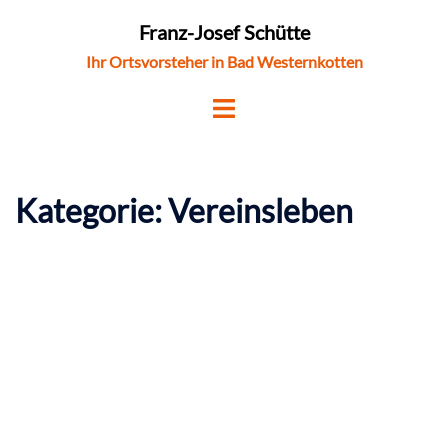
Zum
Franz-Josef Schütte
Inhalt
Ihr Ortsvorsteher in Bad Westernkotten
springen
Kategorie:
Vereinsleben