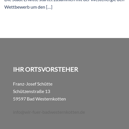
Wettbewerb um den […]
IHR ORTSVORSTEHER
Franz-Josef Schütte
Schützenstraße 13
59597 Bad Westernkotten
info@wir-fuer-badwesternkotten.de