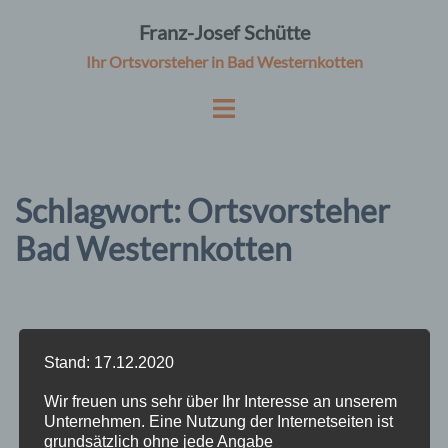
Zum
Franz-Josef Schütte
Inhalt
Ihr Ortsvorsteher in Bad Westernkotten
springen
Schlagwort:
Ortsvorsteher
Bad Westernkotten
Stand: 17.12.2020
Wir freuen uns sehr über Ihr Interesse an unserem
Unternehmen. Eine Nutzung der Internetseiten ist
grundsätzlich ohne jede Angabe