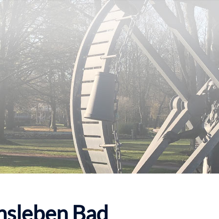
nsleben Bad