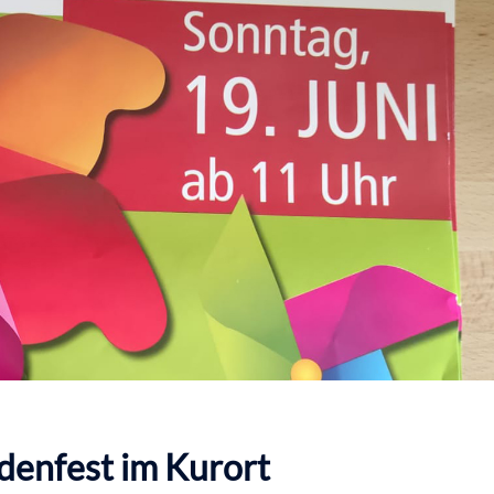
denfest im Kurort