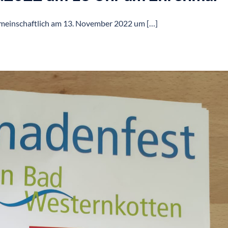
emeinschaftlich am 13. November 2022 um […]