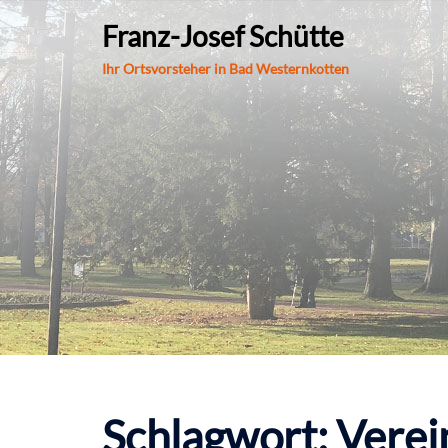
Zum
Franz-Josef Schütte
Inhalt
springen
Ihr Ortsvorsteher in Bad Westernkotten
Schlagwort:
Verei